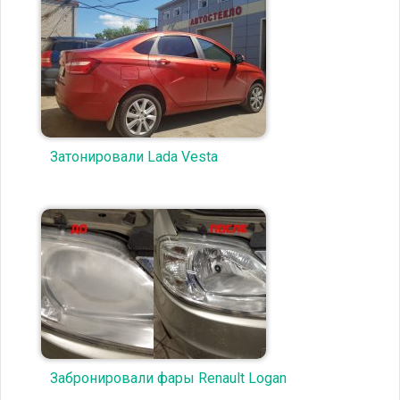
Затонировали Lada Vesta
Забронировали фары Renault Logan