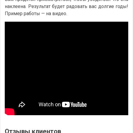
наклеена. Результат будет радовать вас долгие годы!
Пример работы — на видео.
Отзывы клиентов